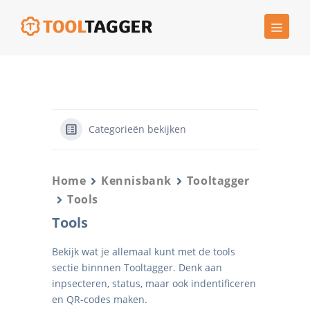
Ga
MEN
naar
de
inhoud
Categorieën bekijken
Home
Kennisbank
Tooltagger
Tools
Tools
Bekijk wat je allemaal kunt met de tools
sectie binnnen Tooltagger. Denk aan
inpsecteren, status, maar ook indentificeren
en QR-codes maken.