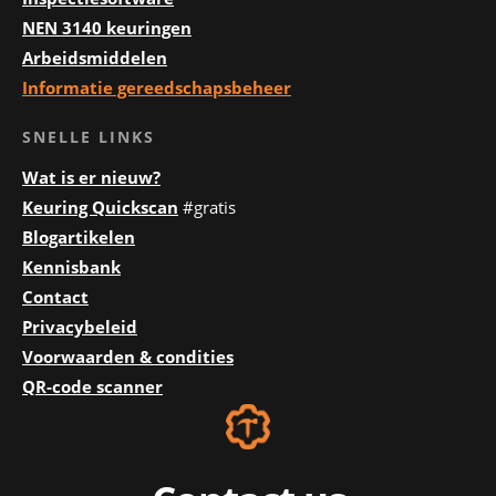
NEN 3140 keuringen
Arbeidsmiddelen
Informatie gereedschapsbeheer
SNELLE LINKS
Wat is er nieuw?
Keuring Quickscan
#gratis
Blogartikelen
Kennisbank
Contact
Privacybeleid
Voorwaarden & condities
QR-code scanner