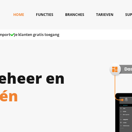
HOME
FUNCTIES
BRANCHES
TARIEVEN
SU
import
Je klanten gratis toegang
eheer en
één