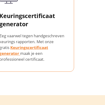
Keuringscertificaat
generator
Zeg vaarwel tegen handgeschreven
keurings rapporten. Met onze
gratis
Keuringscertificaat
generator
maak je een
professioneel certificaat.