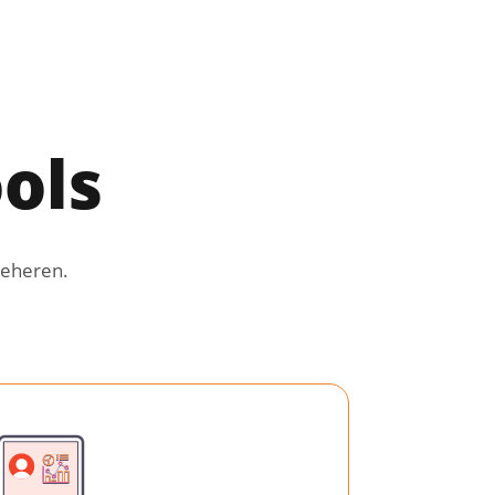
ols
beheren.