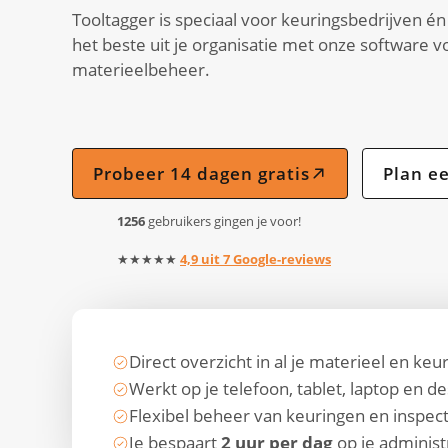
Tooltagger is speciaal voor keuringsbedrijven é
het beste uit je organisatie met onze software vo
materieelbeheer.
Probeer 14 dagen gratis
Plan e
1256
gebruikers gingen je voor!
★★★★★
4,9 uit 7 Google-reviews
Direct overzicht in al je materieel en keu
Werkt op je telefoon, tablet, laptop en d
Flexibel beheer van keuringen en inspect
Je bespaart
2 uur per dag
op je administ