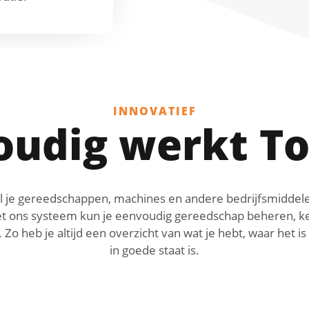
INNOVATIEF
oudig werkt To
l je gereedschappen, machines en andere bedrijfsmiddel
et ons systeem kun je eenvoudig gereedschap beheren, k
 Zo heb je altijd een overzicht van wat je hebt, waar het is
in goede staat is.