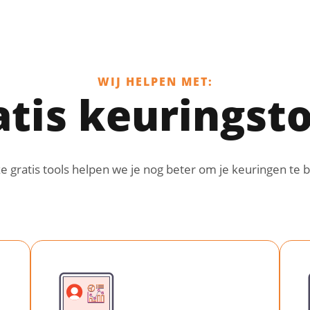
WIJ HELPEN MET:
atis keuringsto
e gratis tools helpen we je nog beter om je keuringen te 