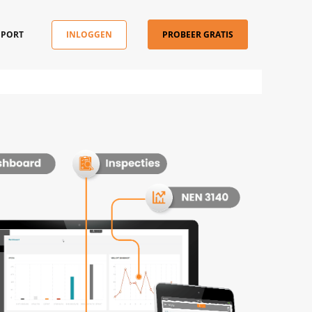
PPORT
INLOGGEN
PROBEER GRATIS