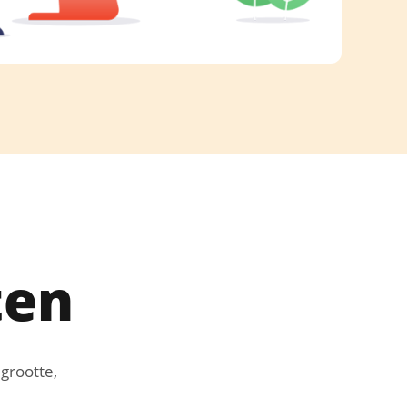
ten
grootte,