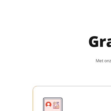
Gr
Met onz