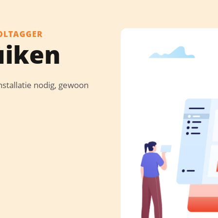
OOLTAGGER
uiken
installatie nodig, gewoon