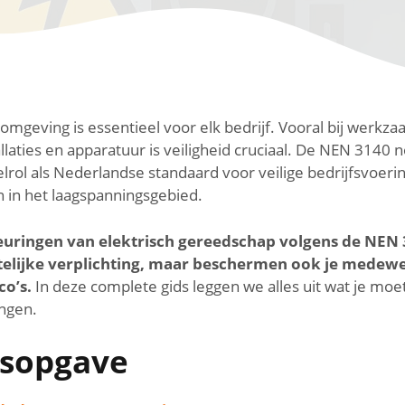
komgeving is essentieel voor elk bedrijf. Vooral bij werk
allaties en apparatuur is veiligheid cruciaal. De NEN 3140 
elrol als Nederlandse standaard voor veilige bedrijfsvoerin
in het laagspanningsgebied.
uringen van elektrisch gereedschap volgens de NEN 3
telijke verplichting, maar beschermen ook je medew
co’s.
In deze complete gids leggen we alles uit wat je mo
ngen.
sopgave