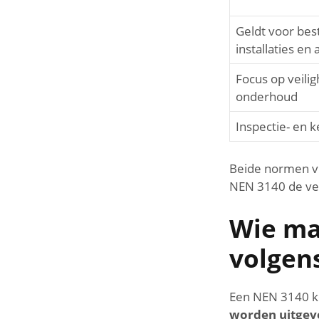
Geldt voor bes
installaties e
Focus op veilig
onderhoud
Inspectie- en 
Beide normen vul
NEN 3140 de vei
Wie ma
volgen
Een NEN 3140 k
worden uitgev