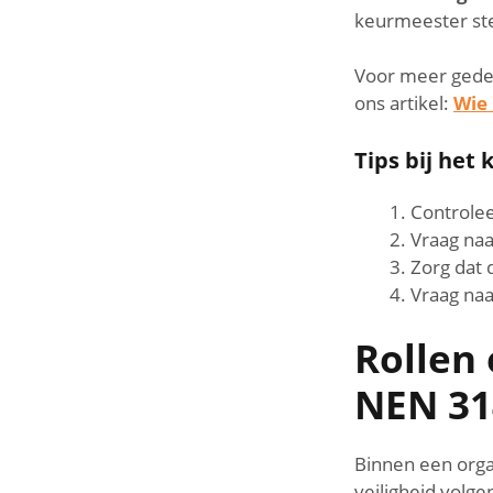
keurmeester stel
Voor meer gedet
ons artikel:
Wie
Tips bij het
Controlee
Vraag naa
Zorg dat
Vraag naa
Rollen
NEN 31
Binnen een organ
veiligheid volg