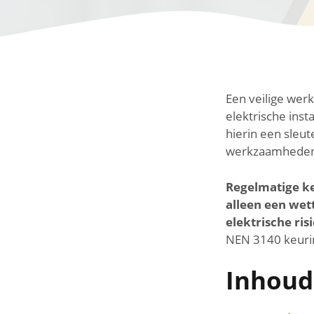
Een veilige wer
elektrische inst
hierin een sleut
werkzaamheden 
Regelmatige ke
alleen een wet
elektrische risi
NEN 3140 keuri
Inhoud