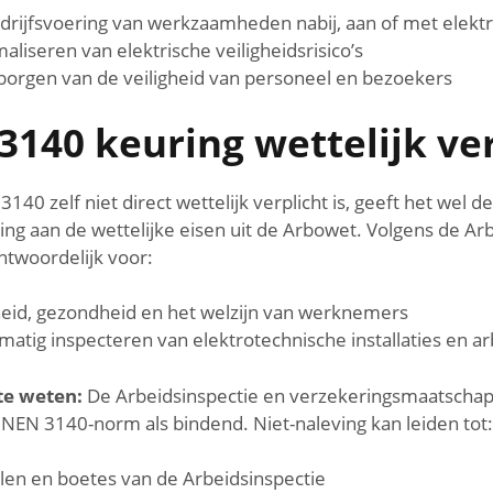
edrijfsvoering van werkzaamheden nabij, aan of met elekt
aliseren van elektrische veiligheidsrisico’s
orgen van de veiligheid van personeel en bezoekers
3140 keuring wettelijk ve
40 zelf niet direct wettelijk verplicht is, geeft het wel 
ling aan de wettelijke eisen uit de Arbowet. Volgens de Ar
twoordelijk voor:
heid, gezondheid en het welzijn van werknemers
matig inspecteren van elektrotechnische installaties en 
te weten:
De Arbeidsinspectie en verzekeringsmaatschap
EN 3140-norm als bindend. Niet-naleving kan leiden tot:
en en boetes van de Arbeidsinspectie