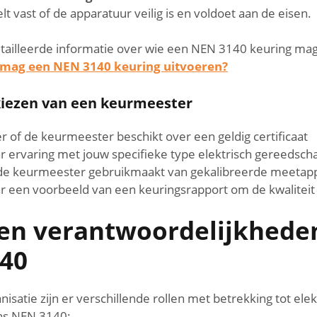
t vast of de apparatuur veilig is en voldoet aan de eisen.
ailleerde informatie over wie een NEN 3140 keuring mag 
 mag een NEN 3140 keuring uitvoeren?
 kiezen van een keurmeester
r of de keurmeester beschikt over een geldig certificaat
r ervaring met jouw specifieke type elektrisch gereedsch
 de keurmeester gebruikmaakt van gekalibreerde meetap
r een voorbeeld van een keuringsrapport om de kwaliteit
 en verantwoordelijkheden
40
isatie zijn er verschillende rollen met betrekking tot elek
ens NEN 3140: