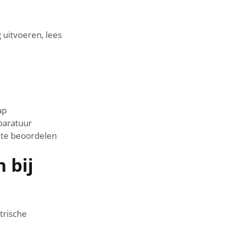
uitvoeren, lees
ap
paratuur
 te beoordelen
 bij
trische