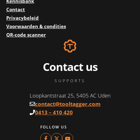
Kennisbank
Contact
Privacybeleid
Voorwaarden & condities
QR-code scanner
Contact us
SUPPORTS
Loopkantstraat 25, 5405 AC Uden
contact@tooltagger.com
0413 – 410 420
FOLLOW US