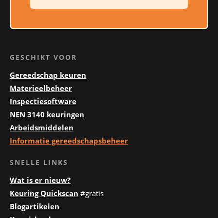
GESCHIKT VOOR
Gereedschap keuren
Materieelbeheer
Inspectiesoftware
NEN 3140 keuringen
Arbeidsmiddelen
Informatie gereedschapsbeheer
SNELLE LINKS
Wat is er nieuw?
Keuring Quickscan
#gratis
Blogartikelen