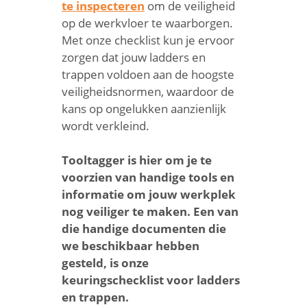
te inspecteren
om de veiligheid
op de werkvloer te waarborgen.
Met onze checklist kun je ervoor
zorgen dat jouw ladders en
trappen voldoen aan de hoogste
veiligheidsnormen, waardoor de
kans op ongelukken aanzienlijk
wordt verkleind.
Tooltagger is hier om je te
voorzien van handige tools en
informatie om jouw werkplek
nog veiliger te maken. Een van
die handige documenten die
we beschikbaar hebben
gesteld, is onze
keuringschecklist voor ladders
en trappen.