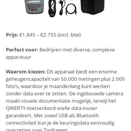
Prijs:
€1.845 – €2.755 (excl. btw)
Perfect voor:
Bedrijven met diverse, complexe
apparatuur
Waarom kiezen:
Dit apparaat biedt een enorme
geheugencapaciteit van 50.000 metingen plus 2.000
foto’s, waardoor je maandenlang kunt werken
zonder data over te zetten. De ingebouwde camera
maakt visuele documentatie mogelijk, terwijl het
QWERTY-toetsenbord snelle data-invoer
garandeert. Met zowel USB als Bluetooth
connectiviteit kun je de keuringsdata eenvoudig
overzetten naar Tooltagger.