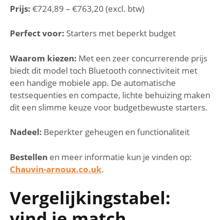
Prijs:
€724,89 – €763,20 (excl. btw)
Perfect voor:
Starters met beperkt budget
Waarom kiezen:
Met een zeer concurrerende prijs
biedt dit model toch Bluetooth connectiviteit met
een handige mobiele app. De automatische
testsequenties en compacte, lichte behuizing maken
dit een slimme keuze voor budgetbewuste starters.
Nadeel:
Beperkter geheugen en functionaliteit
Bestellen
en meer informatie kun je vinden op:
Chauvin-arnoux.co.uk
.
Vergelijkingstabel:
vind je match