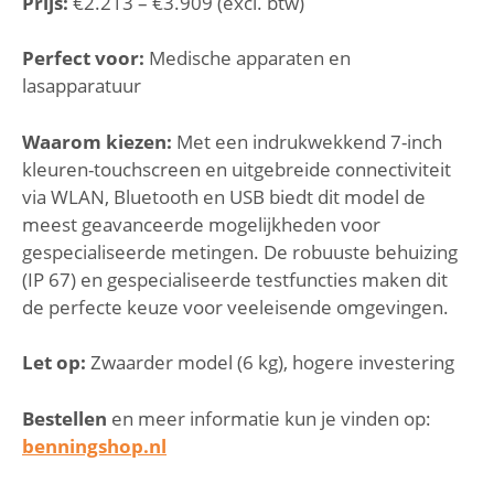
Prijs:
€2.213 – €3.909 (excl. btw)
Perfect voor:
Medische apparaten en
lasapparatuur
Waarom kiezen:
Met een indrukwekkend 7-inch
kleuren-touchscreen en uitgebreide connectiviteit
via WLAN, Bluetooth en USB biedt dit model de
meest geavanceerde mogelijkheden voor
gespecialiseerde metingen. De robuuste behuizing
(IP 67) en gespecialiseerde testfuncties maken dit
de perfecte keuze voor veeleisende omgevingen.
Let op:
Zwaarder model (6 kg), hogere investering
Bestellen
en meer informatie kun je vinden op:
benningshop.nl