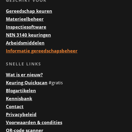
GESCHIKT VOOR
Gereedschap keuren
Materieelbeheer
Inspectiesoftware
NEN 3140 keuringen
Arbeidsmiddelen
Informatie gereedschapsbeheer
SNELLE LINKS
Wat is er nieuw?
Keuring Quickscan
#gratis
Blogartikelen
Kennisbank
Contact
Privacybeleid
Voorwaarden & condities
QR-code scanner