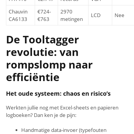
Chauvin
€724-
2970
LCD
Nee
CA6133
€763
metingen
De Tooltagger
revolutie: van
rompslomp naar
efficiëntie
Het oude systeem: chaos en risico’s
Werkten jullie nog met Excel-sheets en papieren
logboeken? Dan ken je de pijn:
Handmatige data-invoer (typefouten