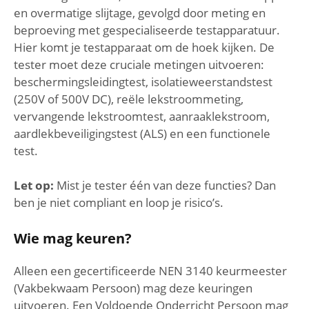
en overmatige slijtage, gevolgd door meting en
beproeving met gespecialiseerde testapparatuur.
Hier komt je testapparaat om de hoek kijken. De
tester moet deze cruciale metingen uitvoeren:
beschermingsleidingtest, isolatieweerstandstest
(250V of 500V DC), reële lekstroommeting,
vervangende lekstroomtest, aanraaklekstroom,
aardlekbeveiligingstest (ALS) en een functionele
test.
Let op:
Mist je tester één van deze functies? Dan
ben je niet compliant en loop je risico’s.
Wie mag keuren?
Alleen een gecertificeerde NEN 3140 keurmeester
(Vakbekwaam Persoon) mag deze keuringen
uitvoeren. Een Voldoende Onderricht Persoon mag