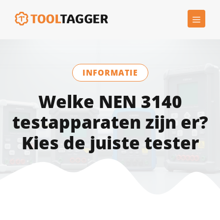
Ga
MEN
naar
de
inhoud
INFORMATIE
Welke NEN 3140
testapparaten zijn er?
Kies de juiste tester