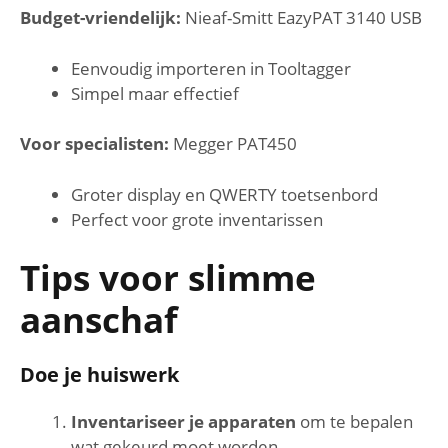
Budget-vriendelijk:
Nieaf-Smitt EazyPAT 3140 USB
Eenvoudig importeren in Tooltagger
Simpel maar effectief
Voor specialisten:
Megger PAT450
Groter display en QWERTY toetsenbord
Perfect voor grote inventarissen
Tips voor slimme
aanschaf
Doe je huiswerk
Inventariseer je apparaten
om te bepalen
wat gekeurd moet worden.