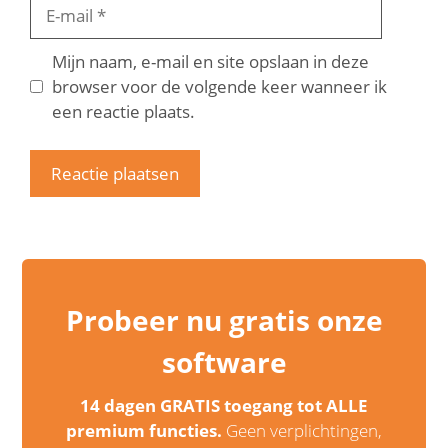
E-
mail
Mijn naam, e-mail en site opslaan in deze
browser voor de volgende keer wanneer ik
een reactie plaats.
Probeer nu gratis onze
software
14 dagen GRATIS toegang tot ALLE
premium functies.
Geen verplichtingen,