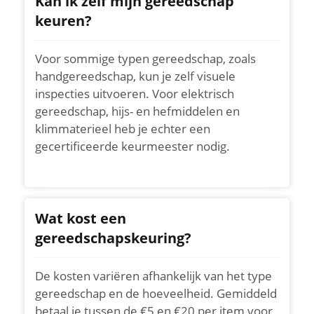
Kan ik zelf mijn gereedschap
keuren?
Voor sommige typen gereedschap, zoals
handgereedschap, kun je zelf visuele
inspecties uitvoeren. Voor elektrisch
gereedschap, hijs- en hefmiddelen en
klimmaterieel heb je echter een
gecertificeerde keurmeester nodig.
Wat kost een
gereedschapskeuring?
De kosten variëren afhankelijk van het type
gereedschap en de hoeveelheid. Gemiddeld
betaal je tussen de €5 en €20 per item voor