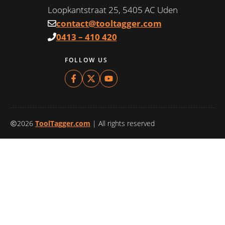
Loopkantstraat 25, 5405 AC Uden
contact@tooltagger.com
0413 – 410 420
FOLLOW US
2026
ToolTagger.com
| All rights reserved