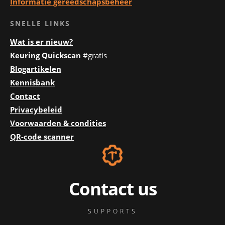
Informatie gereedschapsbeheer
SNELLE LINKS
Wat is er nieuw?
Keuring Quickscan
#gratis
Blogartikelen
Kennisbank
Contact
Privacybeleid
Voorwaarden & condities
QR-code scanner
Contact us
SUPPORTS