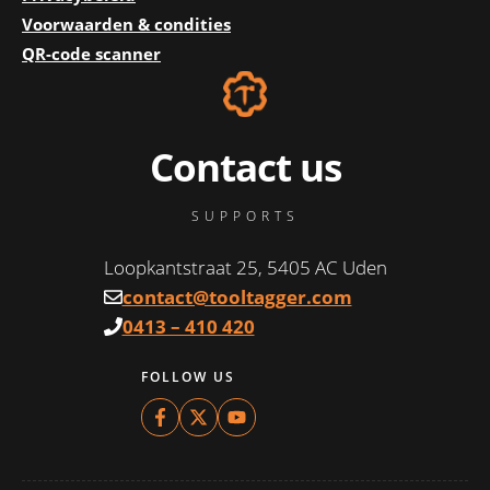
Voorwaarden & condities
QR-code scanner
Contact us
SUPPORTS
Loopkantstraat 25, 5405 AC Uden
contact@tooltagger.com
0413 – 410 420
FOLLOW US