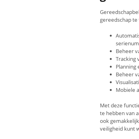
Gereedschapbehe
gereedschap te 
Automati
serienum
Beheer v
Tracking 
Planning 
Beheer v
Visualisa
Mobiele 
Met deze functi
te hebben van al
ook gemakkelijk
veiligheid kunt