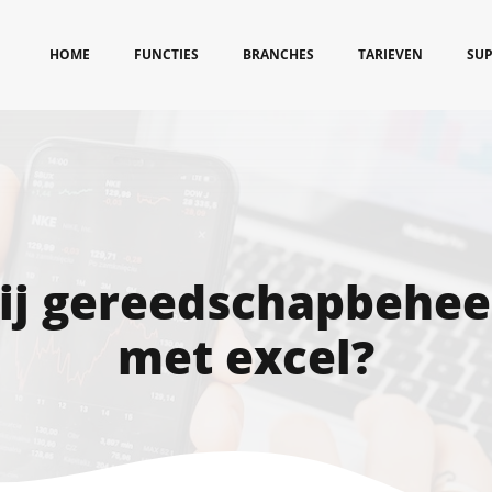
HOME
FUNCTIES
BRANCHES
TARIEVEN
SU
jij gereedschapbehee
met excel?