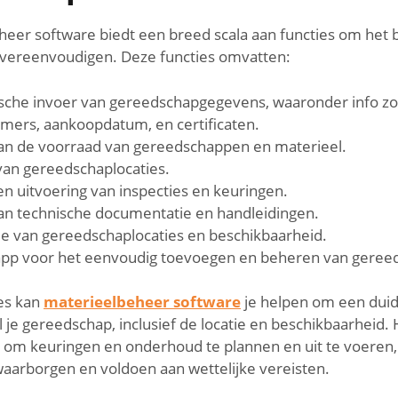
er software biedt een breed scala aan functies om het 
vereenvoudigen. Deze functies omvatten:
sche invoer van gereedschapgegevens, waaronder info zo
mers, aankoopdatum, en certificaten.
an de voorraad van gereedschappen en materieel.
van gereedschaplocaties.
en uitvoering van inspecties en keuringen.
an technische documentatie en handleidingen.
tie van gereedschaplocaties en beschikbaarheid.
app voor het eenvoudig toevoegen en beheren van geree
es kan
materieelbeheer software
je helpen om een duide
 je gereedschap, inclusief de locatie en beschikbaarheid.
 om keuringen en onderhoud te plannen en uit te voeren,
 waarborgen en voldoen aan wettelijke vereisten.