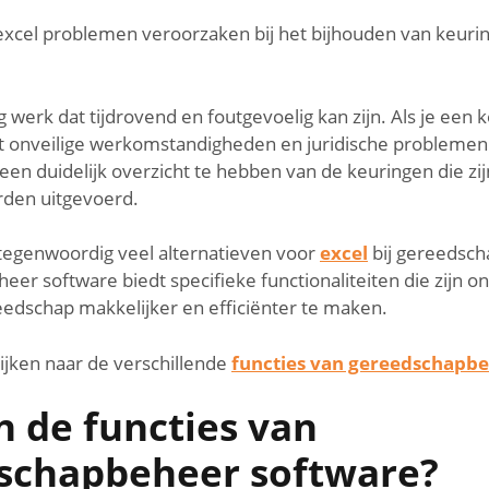
xcel problemen veroorzaken bij het bijhouden van keuri
 werk dat tijdrovend en foutgevoelig kan zijn. Als je een 
tot onveilige werkomstandigheden en juridische problemen.
een duidelijk overzicht te hebben van de keuringen die zi
den uitgevoerd.
r tegenwoordig veel alternatieven voor
excel
bij gereedsc
er software biedt specifieke functionaliteiten die zijn 
edschap makkelijker en efficiënter te maken.
ijken naar de verschillende
functies van gereedschapb
n de functies van
schapbeheer software?