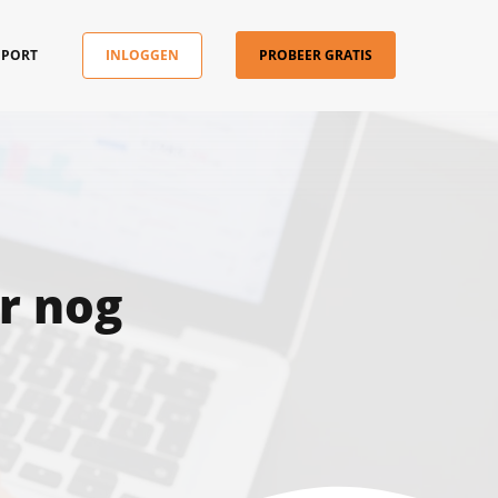
PPORT
INLOGGEN
PROBEER GRATIS
r nog