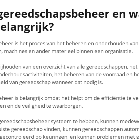
 gereedschapsbeheer en 
belangrijk?
heer is het proces van het beheren en onderhouden van
 machines en ander materieel binnen een organisatie.
ijhouden van een overzicht van alle gereedschappen, het
nderhoudsactiviteiten, het beheren van de voorraad en h
eid van gereedschap wanneer dat nodig is.
eer is belangrijk omdat het helpt om de efficiëntie te v
gen en de veiligheid te waarborgen.
gereedschapsbeheer systeem te hebben, kunnen medew
juiste gereedschap vinden, kunnen gereedschappen auto
 gecontroleerd op keuringen, en kunnen problemen met