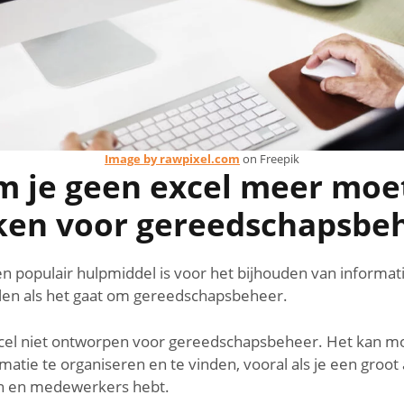
Image by rawpixel.com
on Freepik
 je geen excel meer moe
ken voor gereedschapsbe
n populair hulpmiddel is voor het bijhouden van informati
len als het gaat om gereedschapsbeheer.
xcel niet ontworpen voor gereedschapsbeheer. Het kan moe
atie te organiseren en te vinden, vooral als je een groot 
 en medewerkers hebt.