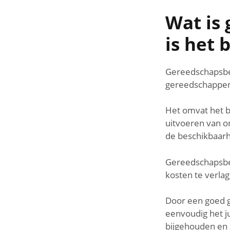
Wat is
is het 
Gereedschapsbe
gereedschappen,
Het omvat het b
uitvoeren van o
de beschikbaarh
Gereedschapsbeh
kosten te verla
Door een goed 
eenvoudig het 
bijgehouden en