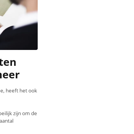
ten
heer
e, heeft het ook
ilijk zijn om de
aantal