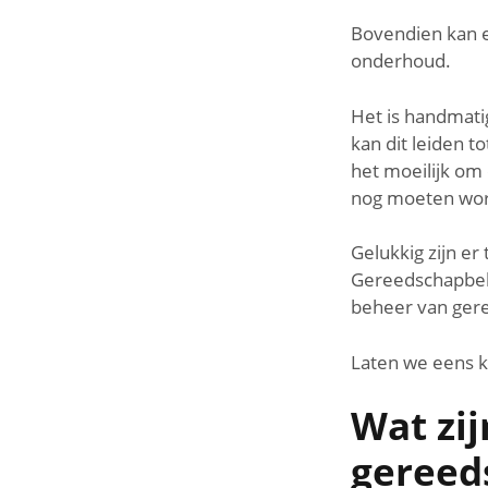
Bovendien kan e
onderhoud.
Het is handmatig
kan dit leiden 
het moeilijk om 
nog moeten wor
Gelukkig zijn e
Gereedschapbehe
beheer van gere
Laten we eens k
Wat zij
gereed