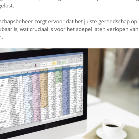
elost.
chapsbeheer zorgt ervoor dat het juiste gereedschap op h
ar is, wat cruciaal is voor het soepel laten verlopen van
n.