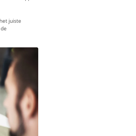
et juiste
 de