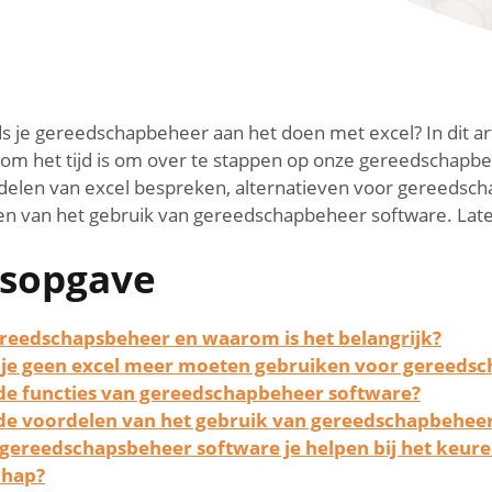
ds je gereedschapbeheer aan het doen met excel? In dit ar
m het tijd is om over te stappen op onze gereedschapbe
delen van excel bespreken, alternatieven voor gereedsc
en van het gebruik van gereedschapbeheer software. Lat
sopgave
ereedschapsbeheer en waarom is het belangrijk?
e geen excel meer moeten gebruiken voor gereeds
 de functies van gereedschapbeheer software?
 de voordelen van het gebruik van gereedschapbehee
gereedschapsbeheer software je helpen bij het keur
chap?